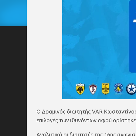
Ο Δραμινός διαιτητής VAR Κωσταντίνος
επιλογές των ιθυνόντων αφού ορίστηκε
Αναλυτικά οι διαιτητές της 16ης αγωνιστ