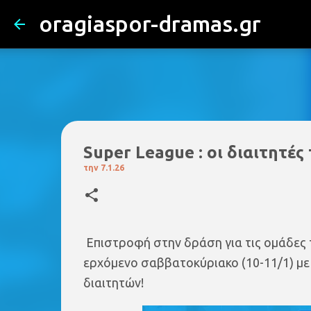
oragiaspor-dramas.gr
Super League : οι διαιτητές
την
7.1.26
Eπιστροφή στην δράση για τις ομάδες τ
ερχόμενο σαββατοκύριακο (10-11/1) με
διαιτητών!