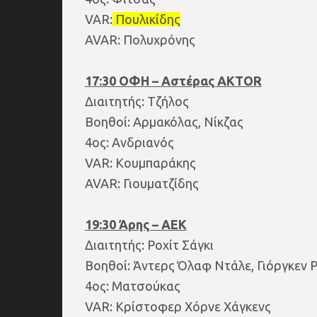
VAR:
Πουλικίδης
AVAR: Πολυχρόνης
17:30 ΟΦΗ – Αστέρας AKTOR
Διαιτητής: Τζήλος
Βοηθοί: Αρμακόλας, Νίκζας
4ος: Ανδριανός
VAR: Κουμπαράκης
AVAR: Γιουματζίδης
19:30 Άρης – ΑΕΚ
Διαιτητής: Ροχίτ Σάγκι
Βοηθοί: Άντερς Όλαφ Ντάλε, Γιόργκεν 
4ος: Ματσούκας
VAR: Κρίστοφερ Χόρνε Χάγκενς