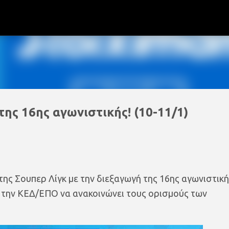
Μετάβαση στο κύριο περιεχόμενο
 της 16ης αγωνιστικής! (10-11/1)
ης Σουπερ Λίγκ με την διεξαγωγή της 16ης αγωνιστική
 την ΚΕΔ/ΕΠΟ να ανακοινώνει τους ορισμούς των