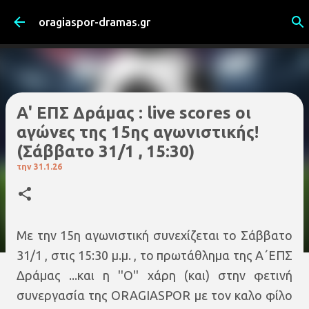
Μετάβαση στο κύριο περιεχόμενο
oragiaspor-dramas.gr
Α' ΕΠΣ Δράμας : live scores οι
αγώνες της 15ης αγωνιστικής!
(Σάββατο 31/1 , 15:30)
την
31.1.26
Με την 15η αγωνιστική συνεχίζεται το Σάββατο
31/1 , στις 15:30 μ.μ. , το πρωτάθλημα της Α΄ΕΠΣ
Δράμας ...και η ''Ο'' χάρη (και) στην φετινή
συνεργασία της ORAGIASPOR με τον καλο φίλο