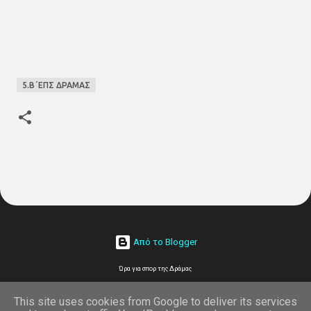
5.Β΄ΕΠΣ ΔΡΑΜΑΣ
Από το Blogger
Ώρα για σπορ της Δράμας
on line
This site uses cookies from Google to deliver its services