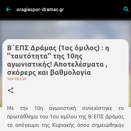
Μετάβαση στο κύριο περιεχόμενο
oragiaspor-dramas.gr
Β΄ΕΠΣ Δράμας (1ος όμιλος) : η
''ταυτότητα'' της 10ης
αγωνιστικής! Αποτελέσματα ,
σκόρερς και βαθμολογία
την
18.1.26
Με την 10η αγωνιστική συνεχίστηκε το
πρωτάθλημα του 1ου ομίλου της Β΄ΕΠΣ Δράμας
το απόγευμα της Κυριακής όπου σημειώθηκαν