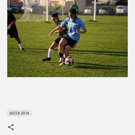
ΔΟΞΑ 2016