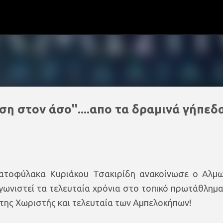
Μετάβαση στο κύριο περιεχόμενο
ση στον άσο''....απο τα δραμινά γήπεδα
ατοφύλακα Κυριάκου Τσακιρίδη ανακοίνωσε ο Αλμ
αγωνιστεί τα τελευταία χρόνια στο τοπικό πρωτάθλημα
 της Χωριστής και τελευταία των Αμπελοκήπων!