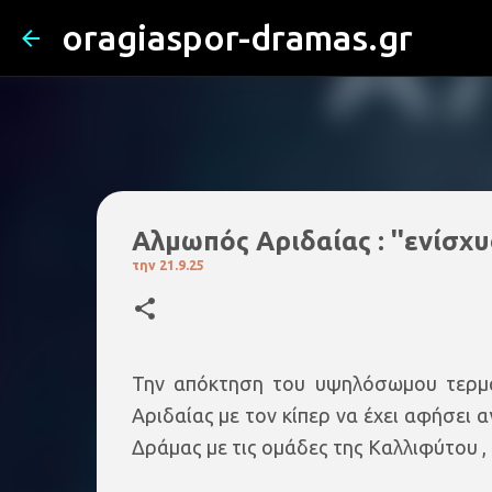
oragiaspor-dramas.gr
Αλμωπός Αριδαίας : ''ενίσχυ
την
21.9.25
Την απόκτηση του υψηλόσωμου τερμ
Αριδαίας με τον κίπερ να έχει αφήσει 
Δράμας με τις ομάδες της Καλλιφύτου ,