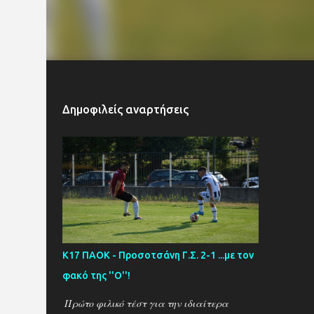
Δημοφιλείς αναρτήσεις
Κ17 ΠΑΟΚ - Προσοτσάνη Γ.Σ. 2-1 ...με τον
φακό της ''Ο''!
Πρώτο φιλικό τέστ για την ιδιαίτερα