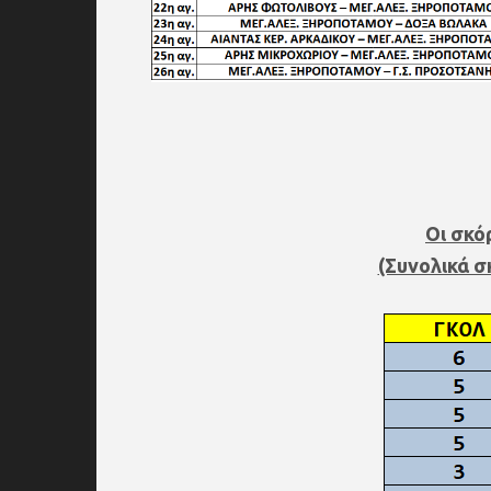
Οι σκό
(Συνολικά 