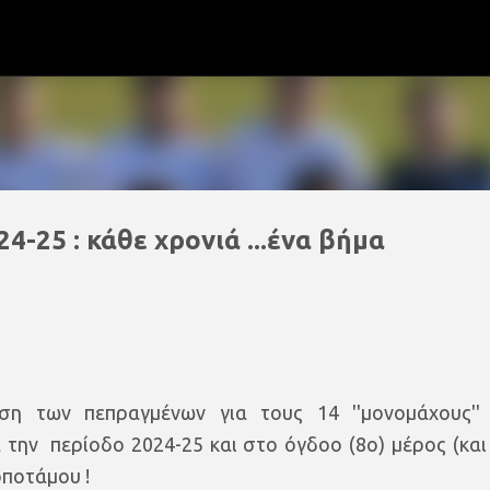
Μετάβαση στο κύριο περιεχόμενο
-25 : κάθε χρονιά ...ένα βήμα
ση των πεπραγμένων για τους 14 ''μονομάχους''
την περίοδο 2024-25 και στο όγδοο (8ο) μέρος (και
οποτάμου !