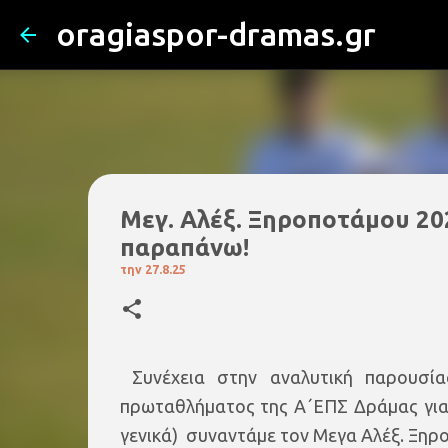
oragiaspor-dramas.gr
Mεγ. Αλέξ. Ξηροποτάμου 2024
παραπάνω!
την
27.8.25
Συνέχεια στην αναλυτική παρουσία
πρωταθλήματος της Α΄ΕΠΣ Δράμας για 
γενικά) συναντάμε τον Μεγα Αλέξ. Ξηρ