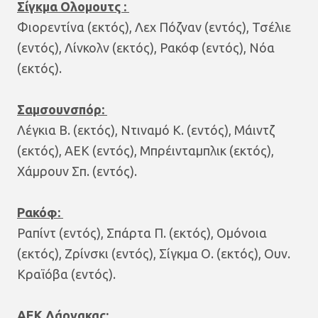
Σίγκμα Ολομουτς :
Φιορεντίνα (εκτός), Λεχ Πόζναν (εντός), Τσέλιε
(εντός), Λίνκολν (εκτός), Ρακόφ (εντός), Νόα
(εκτός).
Σαμσουνσπόρ:
Λέγκια Β. (εκτός), Ντιναμό Κ. (εντός), Μάιντζ
(εκτός), ΑΕΚ (εντός), Μπρέινταμπλικ (εκτός),
Χάμρουν Σπ. (εντός).
Ρακόφ:
Ραπίντ (εντός), Σπάρτα Π. (εκτός), Ομόνοια
(εκτός), Ζρίνσκι (εντός), Σίγκμα Ο. (εκτός), Ουν.
Κραϊόβα (εντός).
ΑΕΚ Λάρνακας: