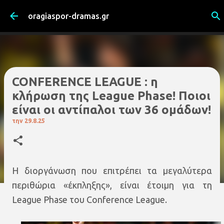
Μετάβαση στο κύριο περιεχόμενο
oragiaspor-dramas.gr
CONFERENCE LEAGUE : η
κλήρωση της League Phase! Ποιοι
είναι οι αντίπαλοι των 36 ομάδων!
την
29.8.25
Η διοργάνωση που επιτρέπει τα μεγαλύτερα
περιθώρια «έκπληξης», είναι έτοιμη για τη
League Phase του Conference League.