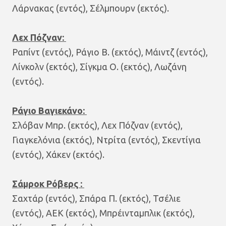
Λάρνακας (εντός), Σέλμπουρν (εκτός).
Λεχ Πόζναν:
Ραπίντ (εντός), Ράγιο Β. (εκτός), Μάιντζ (εντός),
Λίνκολν (εκτός), Σίγκμα Ο. (εκτός), Λωζάνη
(εντός).
Ράγιο Βαγιεκάνο:
Σλόβαν Μπρ. (εκτός), Λεχ Πόζναν (εντός),
Γιαγκελόνια (εκτός), Ντρίτα (εντός), Σκεντίγια
(εντός), Χάκεν (εκτός).
Σάμροκ Ρόβερς :
Σαχτάρ (εντός), Σπάρα Π. (εκτός), Τσέλιε
(εντός), ΑΕΚ (εκτός), Μπρέινταμπλικ (εκτός),