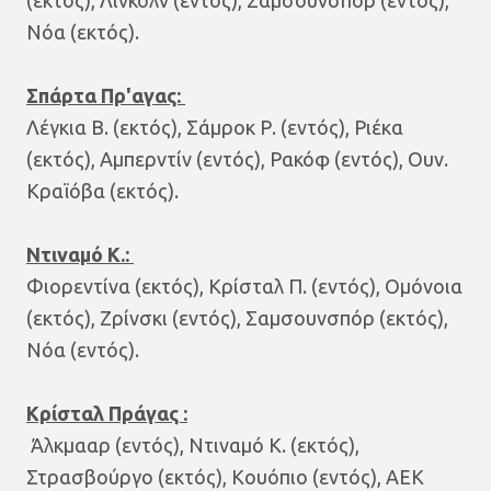
Νόα (εκτός).
Σπάρτα Πρ'αγας:
Λέγκια Β. (εκτός), Σάμροκ Ρ. (εντός), Ριέκα
(εκτός), Αμπερντίν (εντός), Ρακόφ (εντός), Ουν.
Κραϊόβα (εκτός).
Ντιναμό Κ.:
Φιορεντίνα (εκτός), Κρίσταλ Π. (εντός), Ομόνοια
(εκτός), Ζρίνσκι (εντός), Σαμσουνσπόρ (εκτός),
Νόα (εντός).
Κρίσταλ Πράγας :
Άλκμααρ (εντός), Ντιναμό Κ. (εκτός),
Στρασβούργο (εκτός), Κουόπιο (εντός), ΑΕΚ