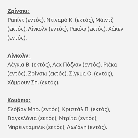
Ζρίνσκι:
Ραπίντ (εντός), Ντιναμό Κ. (εκτός), Μάιντζ
(εκτός), Λίνκολν (εντός), Ρακόφ (εκτός), Χάκεν
(εντός).
Λίνκολν:
Λέγκια Β. (εκτός), Λεχ Πόζναν (εντός), Ριέκα
(εντός), Ζρίνσκι (εκτός), Σίγκμα Ο. (εντός),
Χάμρουν Σπ. (εκτός).
Κουόπιο:
Σλόβαν Μπρ. (εντός), Κριστάλ Π. (εκτός),
Γιαγκελόνια (εκτός), Ντρίτα (εντός),
Μπρέινταμπλικ (εκτός), Λωζάνη (εντός).