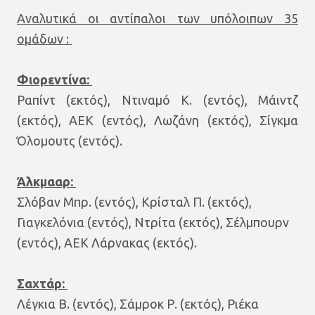
Αναλυτικά οι αντίπαλοι των υπόλοιπων 35
ομάδων :
Φιορεντίνα:
Ραπίντ (εκτός), Ντιναμό Κ. (εντός), Μάιντζ
(εκτός), ΑΕΚ (εντός), Λωζάνη (εκτός), Σίγκμα
Όλομουτς (εντός).
Άλκμααρ:
Σλόβαν Μπρ. (εντός), Κρίσταλ Π. (εκτός),
Γιαγκελόνια (εντός), Ντρίτα (εκτός), Σέλμπουρν
(εντός), ΑΕΚ Λάρνακας (εκτός).
Σαχτάρ:
Λέγκια Β. (εντός), Σάμροκ Ρ. (εκτός), Ριέκα