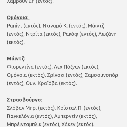
Χάμρουν Σπ (εντός).
Ομόνοια:
Ραπίντ (εκτός), Ντιναμό Κ. (εντός), Μάιντζ
(εντός), Ντρίτα (εκτός), Ρακόφ (εντός), Λωζάνη
(εκτός).
Μάιντζ:
Φιορεντίνα (εντός), Λεχ Πόζναν (εκτός),
Ομόνοια (εκτός), Ζρίνσκι (εντός), Σαμσουνσπόρ
(εντός), Ουν. Κραϊόβα (εκτός).
Στρασβούργο:
Σλόβαν Μπρ. (εκτός), Κρίσταλ Π. (εντός),
Γιαγκελόνια (εντός), Αμπερντίν (εκτός),
Μπρέινταμπλικ (εντός), Χάκεν (εκτός).