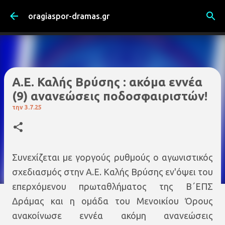
Μετάβαση στο κύριο περιεχόμενο
oragiaspor-dramas.gr
Α.Ε. Καλής Βρύσης : ακόμα εννέα
(9) ανανεώσεις ποδοσφαιριστών!
την
3.7.25
Συνεχίζεται με γοργούς ρυθμούς ο αγωνιστικός
σχεδιασμός στην Α.Ε. Καλής Βρύσης εν'όψει του
επερχόμενου πρωταθλήματος της Β΄ΕΠΣ
Δράμας και η ομάδα του Μενοικίου Όρους
ανακοίνωσε εννέα ακόμη ανανεώσεις