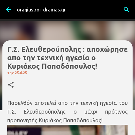
Μετάβαση στο κύριο περιεχόμενο
oragiaspor-dramas.gr
Γ.Σ. Ελευθερούπολης : αποχώρησε
απο την τεχνική ηγεσία ο
Κυριάκος Παπαδόπουλος!
την
25.6.25
Παρελθόν αποτελεί απο την τεχνική ηγεσία του
Γ.Σ. Ελευθερούπολης ο μέχρι πρότινος
προπονητής Κυριάκος Παπαδόπουλος!