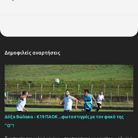
Δημοφιλείς αναρτήσεις
Δόξα Βώλακα - Κ19 ΠΑΟΚ ...φωτοστιγμές με τον φακό της
''Ο''!