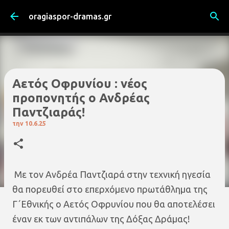
Μετάβαση στο κύριο περιεχόμενο
oragiaspor-dramas.gr
Αετός Οφρυνίου : νέος
προπονητής ο Ανδρέας
Παντζιαράς!
την
10.6.25
Με τον Ανδρέα Παντζιαρά στην τεχνική ηγεσία
θα πορευθεί στο επερχόμενο πρωτάθλημα της
Γ΄Εθνικής ο Αετός Οφρυνίου που θα αποτελέσει
έναν εκ των αντιπάλων της Δόξας Δράμας!