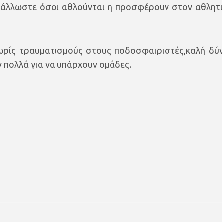
α,άλλωστε όσοι αθλούνται η προσφέρουν στον αθλητ
ωρίς τραυματισμούς στους ποδοσφαιριστές,καλή δύ
πολλά για να υπάρχουν ομάδες.