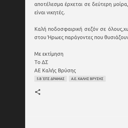
αποτέλεσμα έρχεται σε δεύτερη μοίρ
είναι νικητές.
Καλή ποδοσφαιρική σεζόν σε όλους,χ
στου Ήρωες παράγοντες που θυσιάζουν 
Με εκτίμηση
Το ΔΣ
ΑΕ Καλής Βρύσης
5.Β΄ΕΠΣ ΔΡΑΜΑΣ
Α.Ε. ΚΑΛΗΣ ΒΡΥΣΗΣ