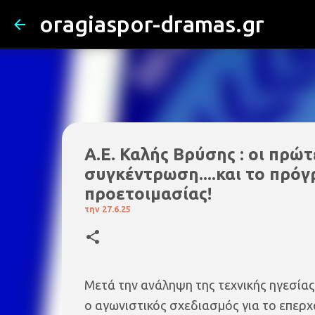
oragiaspor-dramas.gr
Α.Ε. Καλής Βρύσης : οι πρώτ
συγκέντρωση....και το πρό
προετοιμασίας!
την
27.6.25
Μετά την ανάληψη της τεχνικής ηγεσία
ο αγωνιστικός σχεδιασμός για το επερ