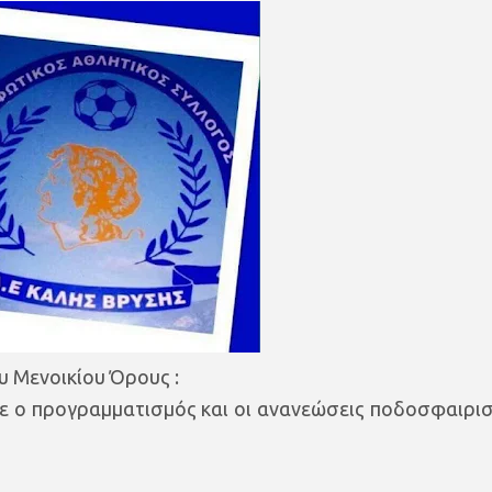
υ Μενοικίου Όρους :
σε ο προγραμματισμός και οι ανανεώσεις ποδοσφαιρι