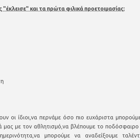
 "έκλεισε" και τα πρώτα φιλικά προετοιμασίας:
ση
υν οι ίδιοι,να περνάμε όσο πιο ευχάριστα μπορούμε
ιά μας με τον αθλητισμό,να βλέπουμε το ποδόσφαιρο
μερινότητα,να μπορούμε να αναδείξουμε ταλέντ