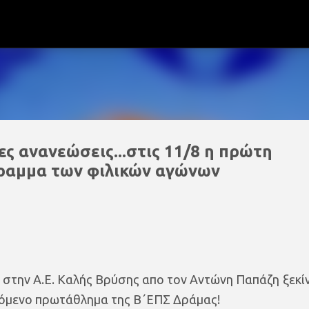
Μετάβαση στο κύριο περιεχόμενο
ες ανανεώσεις...στις 11/8 η πρώτη
γραμμα των φιλικών αγώνων
ς στην Α.Ε. Καλής Βρύσης απο τον Αντώνη Παπάζη ξεκί
χόμενο πρωτάθλημα της Β΄ΕΠΣ Δράμας!