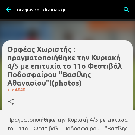
Μετάβαση στο κύριο περιεχόμενο
oragiaspor-dramas.gr
Ορφέας Χωριστής :
πραγματοποιήθηκε την Κυριακή
4/5 με επιτυχία το 11ο Φεστιβάλ
Ποδοσφαίρου ''Βασίλης
Αθανασίου''!(photos)
την
6.5.25
Πραγματοποιήθηκε την Κυριακή 4/5 με επιτυχία
το 11ο Φεστιβάλ Ποδοσφαίρου ''Βασίλης