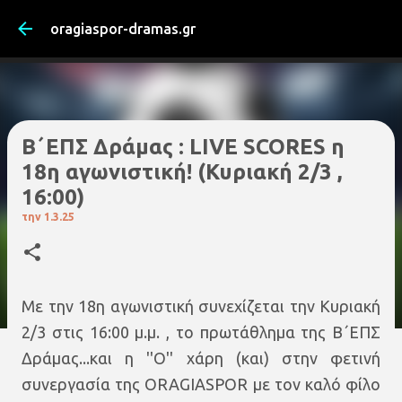
Μετάβαση στο κύριο περιεχόμενο
oragiaspor-dramas.gr
B΄ΕΠΣ Δράμας : LIVE SCORES η
18η αγωνιστική! (Κυριακή 2/3 ,
16:00)
την
1.3.25
Mε την 18η αγωνιστική συνεχίζεται την Κυριακή
2/3 στις 16:00 μ.μ. , το πρωτάθλημα της Β΄ΕΠΣ
Δράμας...και η ''Ο'' χάρη (και) στην φετινή
συνεργασία της ORAGIASPOR με τον καλό φίλο