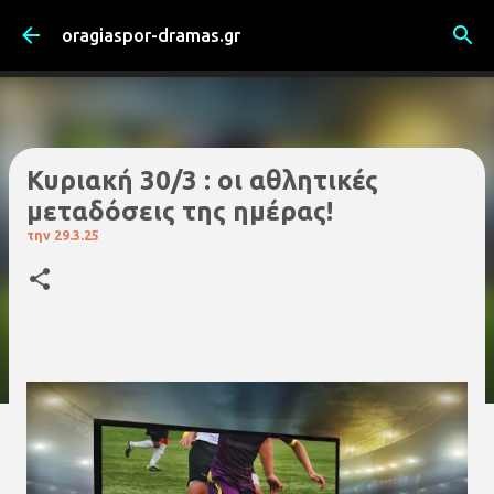
Μετάβαση στο κύριο περιεχόμενο
oragiaspor-dramas.gr
Κυριακή 30/3 : οι αθλητικές
μεταδόσεις της ημέρας!
την
29.3.25