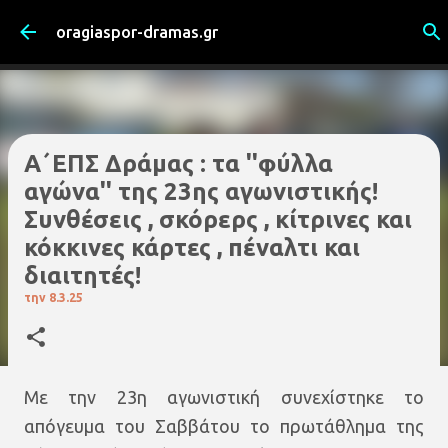
Μετάβαση στο κύριο περιεχόμενο
oragiaspor-dramas.gr
Α΄ΕΠΣ Δράμας : τα ''φύλλα
αγώνα'' της 23ης αγωνιστικής!
Συνθέσεις , σκόρερς , κίτρινες και
κόκκινες κάρτες , πέναλτι και
διαιτητές!
την
8.3.25
Με την 23η αγωνιστική συνεχίστηκε το
απόγευμα του Σαββάτου το πρωτάθλημα της