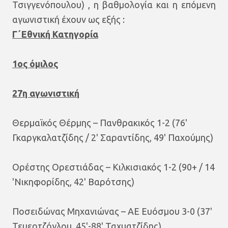
Τσιγγενόπουλου) , η βαθμολογία και η επόμενη
αγωνιστική έχουν ως εξής :
Γ΄Εθνική Κατηγορία
1ος όμιλος
27η αγωνιστική
Θερμαϊκός Θέρμης – Πανθρακικός 1-2 (76'
Γκαργκαλατζίδης / 2' Σαραντίδης, 49' Παχούμης)
Ορέστης Ορεστιάδας – Κιλκισιακός 1-2 (90+ / 14
'Νικηφορίδης, 42' Βαρότσης)
Ποσειδώνας Μηχανιώνας – ΑΕ Ευόσμου 3-0 (37'
Τεμερτζόγλου, 45'-88' Ταχματζίδης)