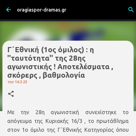
Μετάβαση στο κύριο περιεχόμενο
oragiaspor-dramas.gr
Γ΄Εθνική (1ος όμιλος) : η
''ταυτότητα'' της 28ης
αγωνιστικής ! Αποτελέσματα ,
σκόρερς , βαθμολογία
την
16.3.25
Με την 28η αγωνιστική συνεχίστηκε το
απόγευμα της Κυριακής 16/3 , το πρωτάθλημα
στον 1ο όμιλο της Γ΄Εθνικής Κατηγορίας όπου