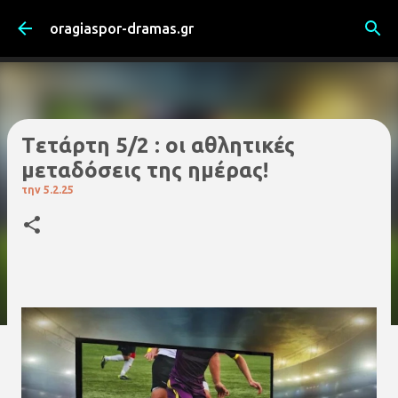
Μετάβαση στο κύριο περιεχόμενο
oragiaspor-dramas.gr
Tετάρτη 5/2 : οι αθλητικές
μεταδόσεις της ημέρας!
την
5.2.25