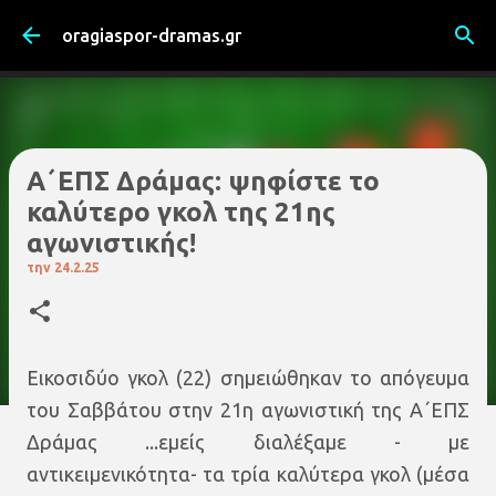
Μετάβαση στο κύριο περιεχόμενο
oragiaspor-dramas.gr
Α΄ΕΠΣ Δράμας: ψηφίστε το
καλύτερο γκολ της 21ης
αγωνιστικής!
την
24.2.25
Εικοσιδύο γκολ (22) σημειώθηκαν το απόγευμα
του Σαββάτου στην 21η αγωνιστική της Α΄ΕΠΣ
Δράμας ...εμείς διαλέξαμε - με
αντικειμενικότητα- τα τρία καλύτερα γκολ (μέσα