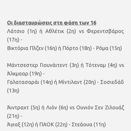
Οι διασταυρώσεις στη φάση των 16
Λάτσιο (1η) ή Αθλέτικ (2η) vs Φερεντσβάρος
(17η) -
Βικτόρια Πλζεν (16η) ή Πόρτο (18η) - Ρόμα (15η)
Μάντσεστερ Γιουνάιτεντ (3η) ή Τότεναμ (4η) vs
Άλκμααρ (19η) -
Γαλατασαράι (14η) ή Μίντιλαντ (20η) - Σοσιεδάδ
(13η)
Άιντραχτ (5η) ή Λιόν (6η) vs Ουνιόν Σεν Ζιλουάζ
(21η) -
Άγιαξ (12η) ή ΠΑΟΚ (22η) - Στεάουα (11η)