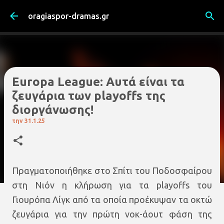
Μετάβαση στο κύριο περιεχόμενο
oragiaspor-dramas.gr
Europa League: Αυτά είναι τα
ζευγάρια των playoffs της
διοργάνωσης!
την
31.1.25
Πραγματοποιήθηκε στο Σπίτι του Ποδοσφαίρου
στη Νιόν η κλήρωση για τα playoffs του
Γιουρόπα Λίγκ από τα οποία προέκυψαν τα οκτώ
ζευγάρια για την πρώτη νοκ-άουτ φάση της