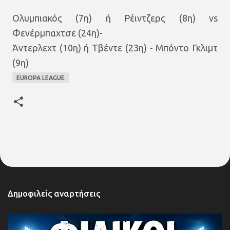
Ολυμπιακός (7η) ή Ρέιντζερς (8η) vs
Φενέρμπαχτσε (24η)-
Άντερλεχτ (10η) ή Τβέντε (23η) - Μπόντο Γκλιμτ
(9η)
EUROPA LEAGUE
Δημοφιλείς αναρτήσεις