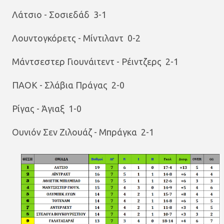
Λάτσιο - Σοσιεδάδ 3-1
Λουντογκόρετς - Μίντιλαντ 0-2
Μάντσεστερ Γιουνάιτεντ - Ρέιντζερς 2-1
ΠΑΟΚ - Σλάβια Πράγας 2-0
Ρίγας - Άγιαξ 1-0
Ουνιόν Σεν Ζιλουάζ - Μπράγκα 2-1