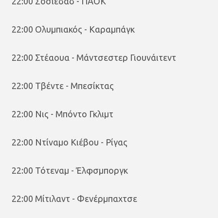
22:00 Σοσιεδάδ - ΠΑΟΚ
22:00 Ολυμπιακός - Καραμπάγκ
22:00 Στέαουα - Μάντσεστερ Γιουνάιτεντ
22:00 Τβέντε - Μπεσίκτας
22:00 Νις - Μπόντο Γκλιμτ
22:00 Ντίναμο Κιέβου - Ρίγας
22:00 Τότεναμ - Έλφσμποργκ
22:00 Μίτιλαντ - Φενέρμπαχτσε