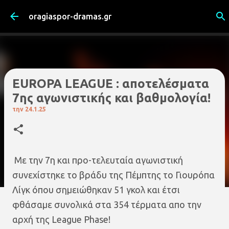
Μετάβαση στο κύριο περιεχόμενο
oragiaspor-dramas.gr
EUROPA LEAGUE : αποτελέσματα
7ης αγωνιστικής και βαθμολογία!
την
24.1.25
Με την 7η και προ-τελευταία αγωνιστική
συνεχίστηκε το βράδυ της Πέμπτης το Γιουρόπα
Λίγκ όπου σημειώθηκαν 51 γκολ και έτσι
φθάσαμε συνολικά στα 354 τέρματα απο την
αρχή της League Phase!