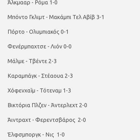
Άλκμααρ - Ρόμα 1-0
Μπόντο Γκλιμτ - Μακάμπι Τελ Αβίβ 3-1
Πόρτο - Ολυμπιακός 0-1
Φενέρμπαχτσε - Λιόν 0-0
Μάλμε - Τβέντε 2-3
Καραμπάγκ - Στέαουα 2-3
Χόφενχαϊμ - Τότεναμ 1-3
Βικτόρια Πλζεν - Άντερλεχτ 2-0
Άιντραχτ - Φερεντσβάρος 2-0
Έλφσμποργκ - Νις 1-0