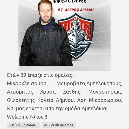
Ετών 39 έπαιζε στις ομαδες...
Μικροκλεισουρα, Μαυροβατο,Αμπελοκηπους,
Ατρόμητος Χρυσα Ξάνθης, Μοναστηρακι,
Φιλοκτητης Κοντια Λήμνου. Αρη Μικροχωριου.
Και μας ερχεται από την ομάδα Αμπελάκια!
Welcome Νίκος!!!
5.Β΄ΕΠΣ ΔΡΑΜΑΣ
ΑΒΕΡΩΦ ΔΡΑΜΑΣ