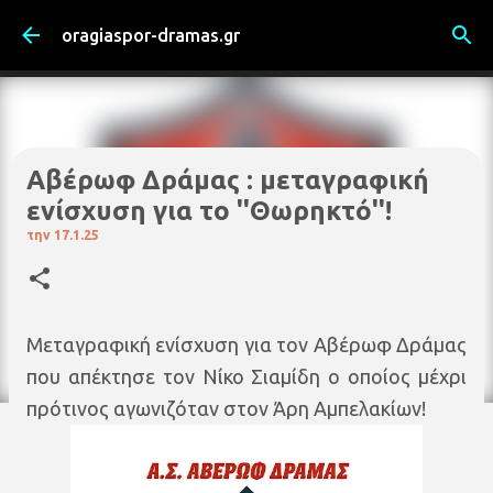
Μετάβαση στο κύριο περιεχόμενο
oragiaspor-dramas.gr
Αβέρωφ Δράμας : μεταγραφική
ενίσχυση για το ''Θωρηκτό''!
την
17.1.25
Μεταγραφική ενίσχυση για τον Αβέρωφ Δράμας
που απέκτησε τον Νίκο Σιαμίδη ο οποίος μέχρι
πρότινος αγωνιζόταν στον Άρη Αμπελακίων!