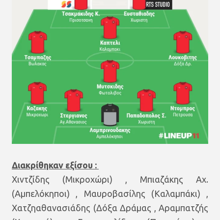
Διακρίθηκαν εξίσου :
Χιντζίδης (Μικροχώρι) , Μπιαζάκης Αχ.
(Αμπελόκηποι) , Μαυροβασίλης (Καλαμπάκι) ,
Χατζηαθανασιάδης (Δόξα Δράμας , Αραμπατζής