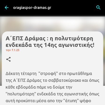
Μετάβαση στο κύριο περιεχόμενο
oragiaspor-dramas.gr
Α΄ΕΠΣ Δράμας : η πολυτιμότερη
ενδεκάδα της 14ης αγωνιστικής!
την
7.1.25
Δέκατη τέταρτη ''στροφή'' στο πρωτάθλημα
της Α΄ΕΠΣ Δράμας το σαββατοκύριακο και όπως
κάθε εβδομάδα πάμε να δούμε την
''πολυτιμότερη'' ενδεκάδα της αγωνιστικής όπως
αυτή προκύπτει μέσα απο την ''άτυπη'' ψήφο