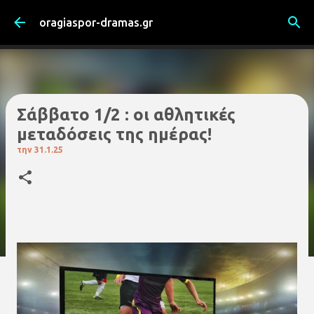
Μετάβαση στο κύριο περιεχόμενο
oragiaspor-dramas.gr
Σάββατο 1/2 : οι αθλητικές
μεταδόσεις της ημέρας!
την
31.1.25