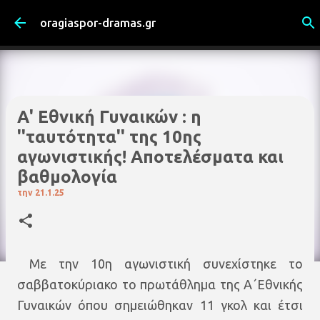
Μετάβαση στο κύριο περιεχόμενο
oragiaspor-dramas.gr
Α' Εθνική Γυναικών : η
''ταυτότητα'' της 10ης
αγωνιστικής! Αποτελέσματα και
βαθμολογία
την
21.1.25
Με την 10η αγωνιστική συνεχίστηκε το
σαββατοκύριακο το πρωτάθλημα της Α΄Εθνικής
Γυναικών όπου σημειώθηκαν 11 γκολ και έτσι