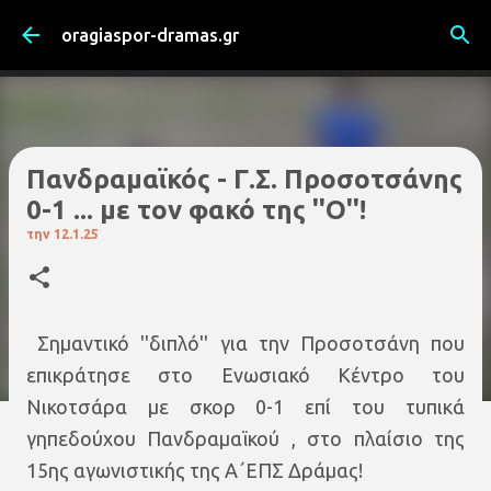
Μετάβαση στο κύριο περιεχόμενο
oragiaspor-dramas.gr
Πανδραμαϊκός - Γ.Σ. Προσοτσάνης
0-1 ... με τον φακό της ''Ο''!
την
12.1.25
Σημαντικό ''διπλό'' για την Προσοτσάνη που
επικράτησε στο Ενωσιακό Κέντρο του
Νικοτσάρα με σκορ 0-1 επί του τυπικά
γηπεδούχου Πανδραμαϊκού , στο πλαίσιο της
15ης αγωνιστικής της Α΄ΕΠΣ Δράμας!