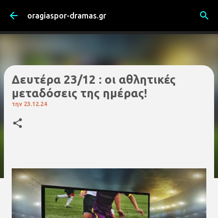
Μετάβαση στο κύριο περιεχόμενο
oragiaspor-dramas.gr
Δευτέρα 23/12 : οι αθλητικές
μεταδόσεις της ημέρας!
την
23.12.24