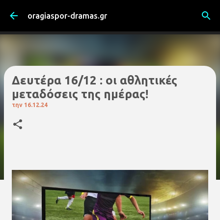
Μετάβαση στο κύριο περιεχόμενο
oragiaspor-dramas.gr
Δευτέρα 16/12 : οι αθλητικές
μεταδόσεις της ημέρας!
την
16.12.24