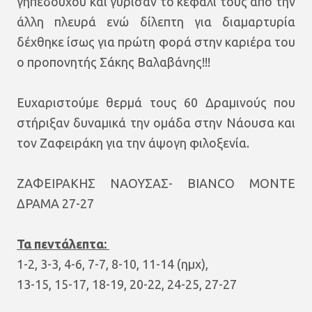
γηπεδούχου και γύρισαν το κεφάλι τους από την
άλλη πλευρά ενώ δίλεπτη για διαμαρτυρία
δέχθηκε ίσως για πρώτη φορά στην καριέρα του
ο προπονητής Σάκης Βαλαβάνης!!!
Ευχαριστούμε θερμά τους 60 Δραμινούς που
στήριξαν δυναμικά την ομάδα στην Νάουσα και
τον Ζαφειράκη για την άψογη φιλοξενία.
ΖΑΦΕΙΡΑΚΗΣ ΝΑΟΥΣΑΣ- BIANCO MONTE
ΔΡΑΜΑ 27-27
Τα πεντάλεπτα:
1-2, 3-3, 4-6, 7-7, 8-10, 11-14 (ημχ),
13-15, 15-17, 18-19, 20-22, 24-25, 27-27