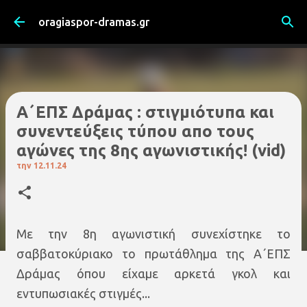
Μετάβαση στο κύριο περιεχόμενο
oragiaspor-dramas.gr
Α΄ΕΠΣ Δράμας : στιγμιότυπα και
συνεντεύξεις τύπου απο τους
αγώνες της 8ης αγωνιστικής! (vid)
την
12.11.24
Mε την 8η αγωνιστική συνεχίστηκε το
σαββατοκύριακο το πρωτάθλημα της Α΄ΕΠΣ
Δράμας όπου είχαμε αρκετά γκολ και
εντυπωσιακές στιγμές...