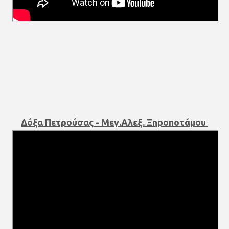
Δόξα Πετρούσας - Μεγ.Αλεξ. Ξηροποτάμου