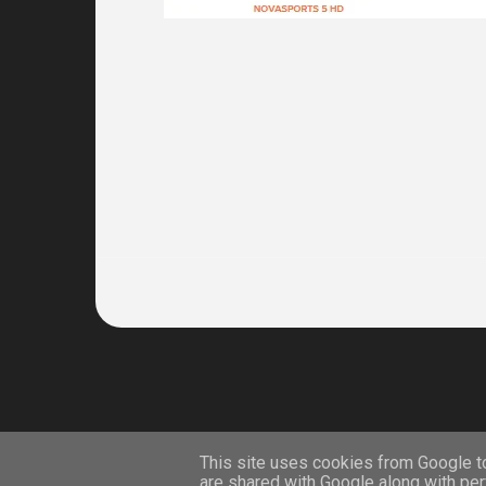
on line
This site uses cookies from Google to 
are shared with Google along with per