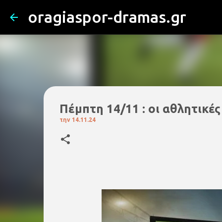
oragiaspor-dramas.gr
Πέμπτη 14/11 : οι αθλητικέ
την
14.11.24