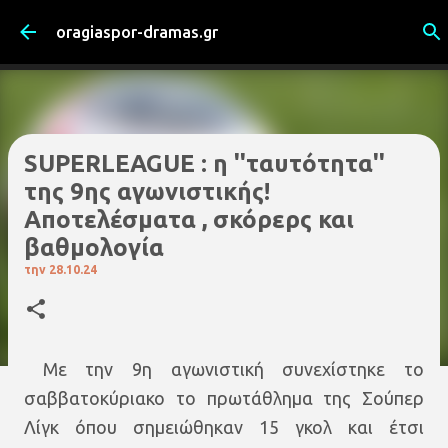
Μετάβαση στο κύριο περιεχόμενο
oragiaspor-dramas.gr
SUPERLEAGUE : η ''ταυτότητα''
της 9ης αγωνιστικής!
Αποτελέσματα , σκόρερς και
βαθμολογία
την
28.10.24
Με την 9η αγωνιστική συνεχίστηκε το
σαββατοκύριακο το πρωτάθλημα της Σούπερ
Λίγκ όπου σημειώθηκαν 15 γκολ και έτσι