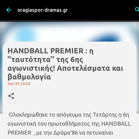
Μετάβαση στο κύριο περιεχόμενο
oragiaspor-dramas.gr
HANDBALL PREMIER : η
''ταυτότητα'' της 6ης
αγωνιστικής! Αποτελέσματα και
βαθμολογία
την
31.10.24
Ολοκληρώθηκε το απόγευμα της Τετάρτης η 6η
αγωνιστική του πρωταθλήματος της HANDBALL
PREMIER , με την Δράμα'86 να πετυχαίνει