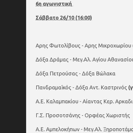
6η αγωνιστική
Σάββατο 26/10 (16:00)
Αρης Φωτολίβους - Αρης Μικροχωρίου
Δόξα Δράμας - Μεγ.Αλ. Αγίου Αθανασί
Δόξα Πετρούσας - Δόξα Βώλακα
Πανδραμαϊκός - Δόξα Αντ. Καστρινός
(
Α.Ε. Καλαμπακίου - Αίαντας Κερ. Αρκαδ
Γ.Σ. Προσοτσάνης - Ορφέας Χωριστής
Α.Ε. Αμπελοκήπων - Μεγ.Αλ. Ξηροποτάμ