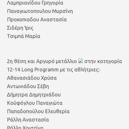
Λαμπριανίδου Γρηγορία
Παναγιωτοπουλου Μυρσίνη
Προκοπιαδου Αναστασία
Σιδέρη Ίρις
Τσιμπά Μαρία
2η θέση και Αργυρό μετάλλιο
στην κατηγορία
12-14 Long Programm με τις αθλήτριες:
Αθανασιάδου Χρύσα
Αντωνιάδου Σέβη
Δήμητρα Δημητριάδου
Κούφόγλου Παναγιώτα
Παπαδοπούλου Ελευθερία
Ράλλη Αναστασία
Ράλλη Χριστίνα