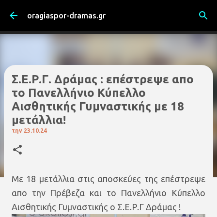
Μετάβαση στο κύριο περιεχόμενο
oragiaspor-dramas.gr
Σ.Ε.Ρ.Γ. Δράμας : επέστρεψε απο
το Πανελλήνιο Κύπελλο
Αισθητικής Γυμναστικής με 18
μετάλλια!
την
23.10.24
Με 18 μετάλλια στις αποσκεύες της επέστρεψε
απο την Πρέβεζα και το Πανελλήνιο Κύπελλο
Αισθητικής Γυμναστικής ο Σ.Ε.Ρ.Γ Δράμας !