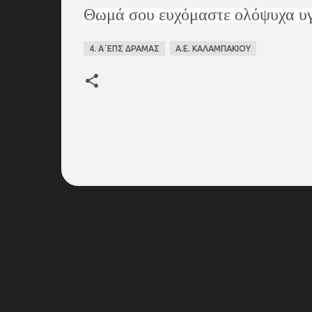
Θωμά σου ευχόμαστε ολόψυχα υγεί
4. Α΄ΕΠΣ ΔΡΑΜΑΣ
Α.Ε. ΚΑΛΑΜΠΑΚΙΟΥ