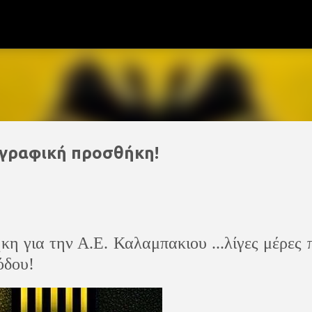
Μετάβαση στο κύριο περιεχόμενο
ταγραφική προσθήκη!
 για την Α.Ε. Καλαμπακιου ...λίγες μέρες 
όδου!