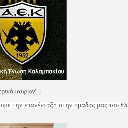
τρινόμαυρων'' :
υμε την επανένταξη στην ομαδας μας του Θ