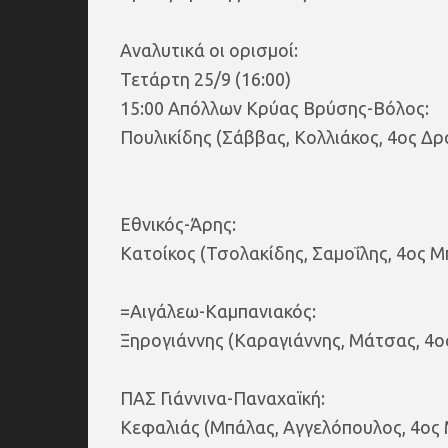
Αναλυτικά οι ορισμοί:
Τετάρτη 25/9 (16:00)
15:00 Απόλλων Κρύας Βρύσης-Βόλος:
Πουλικίδης (Σάββας, Κολλιάκος, 4ος Δρ
Εθνικός-Άρης:
Κατοίκος (Τσολακίδης, Σαμοΐλης, 4ος 
=Αιγάλεω-Καμπανιακός:
Ξηρογιάννης (Καραγιάννης, Μάτσας, 4ο
ΠΑΣ Γιάννινα-Παναχαϊκή:
Κεφαλιάς (Μπάλας, Αγγελόπουλος, 4ος