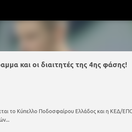
Μετάβαση στο κύριο περιεχόμενο
αμμα και οι διαιτητές της 4ης φάσης!
ζεται το Κύπελλο Ποδοσφαίρου Ελλάδος και η ΚΕΔ/ΕΠ
ν...