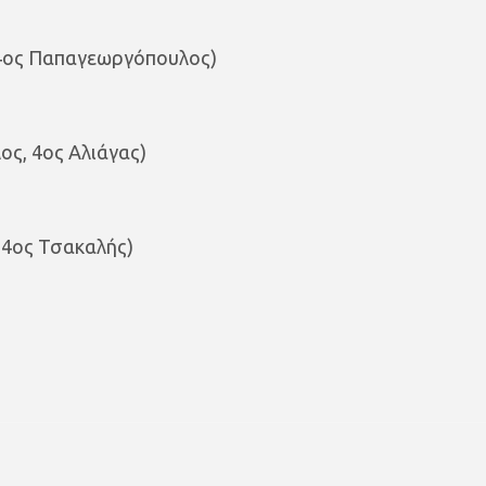
 4ος Παπαγεωργόπουλος)
ς, 4ος Αλιάγας)
 4ος Τσακαλής)