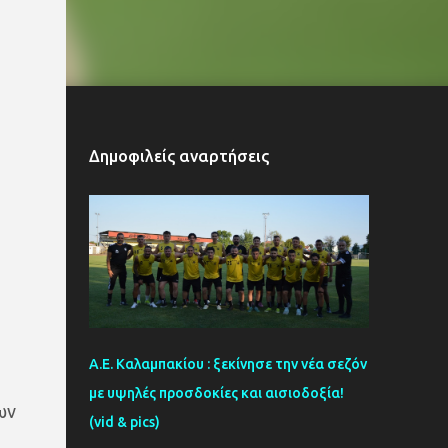
Δημοφιλείς αναρτήσεις
Α.Ε. Καλαμπακίου : ξεκίνησε την νέα σεζόν
με υψηλές προσδοκίες και αισιοδοξία!
ων
(vid & pics)