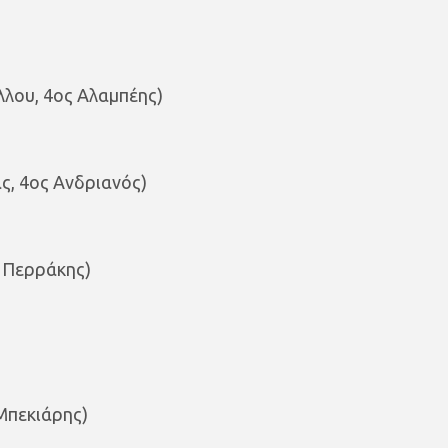
λου, 4ος Αλαμπέης)
ς, 4ος Ανδριανός)
 Περράκης)
Μπεκιάρης)