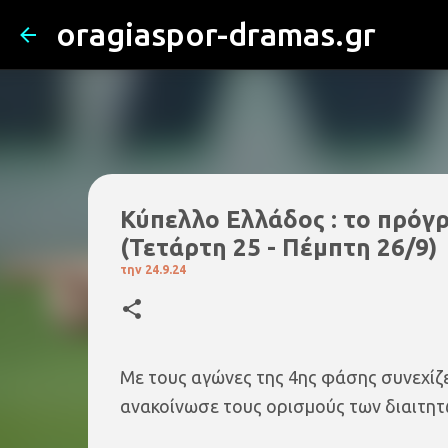
oragiaspor-dramas.gr
Κύπελλο Ελλάδος : το πρόγρ
(Τετάρτη 25 - Πέμπτη 26/9)
την
24.9.24
Με τους αγώνες της 4ης φάσης συνεχί
ανακοίνωσε τους ορισμούς των διαιτητώ