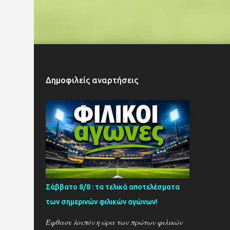
Δημοφιλείς αναρτήσεις
Σάββατο 8/8 : τα τελικά αποτελέσματα
των σημερινών φιλικών αγώνων!
Έφθασε λοιπόν η ώρα των πρώτων φιλικών