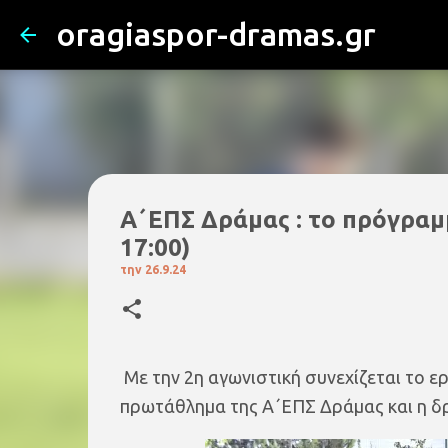
oragiaspor-dramas.gr
Α΄ΕΠΣ Δράμας : το πρόγραμμ
17:00)
την
26.9.24
Με την 2η αγωνιστική συνεχίζεται το 
πρωτάθλημα της Α΄ΕΠΣ Δράμας και η δρ