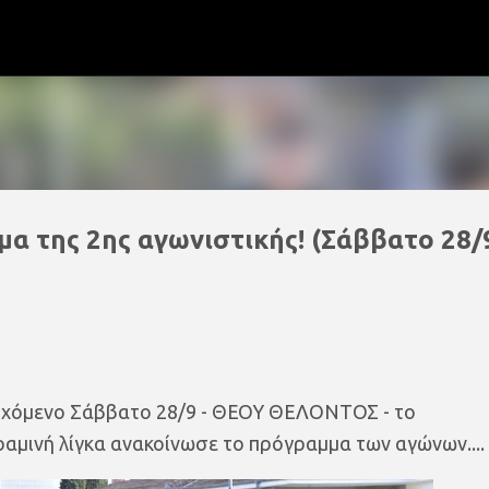
Μετάβαση στο κύριο περιεχόμενο
α της 2ης αγωνιστικής! (Σάββατο 28/9
ερχόμενο Σάββατο 28/9 - ΘΕΟΥ ΘΕΛΟΝΤΟΣ - το
αμινή λίγκα ανακοίνωσε το πρόγραμμα των αγώνων....