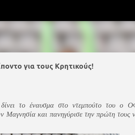
Μετάβαση στο κύριο περιεχόμενο
ίποντο για τους Κρητικούς!
δίνει το έναυσμα στο ντεμπούτο του o 
ην Μαγνησία και πανηγύρισε την πρώτη τους 