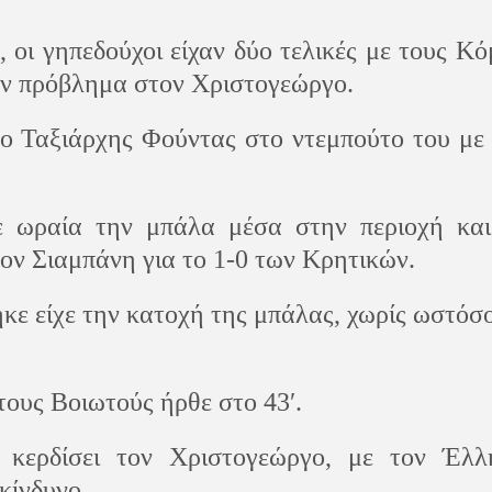
 οι γηπεδούχοι είχαν δύο τελικές με τους Κ
ύν πρόβλημα στον Χριστογεώργο.
ι ο Ταξιάρχης Φούντας στο ντεμπούτο του με
ρε ωραία την μπάλα μέσα στην περιοχή και
τον Σιαμπάνη για το 1-0 των Κρητικών.
κε είχε την κατοχή της μπάλας, χωρίς ωστόσ
 τους Βοιωτούς ήρθε στο 43′.
 κερδίσει τον Χριστογεώργο, με τον Έλλ
κίνδυνο.