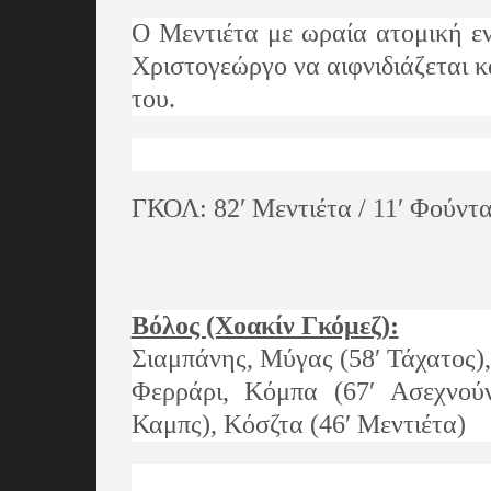
Ο Μεντιέτα με ωραία ατομική εν
Χριστογεώργο να αιφνιδιάζεται κ
του.
ΓΚΟΛ:
82′ Μεντιέτα / 11′ Φούντα
Βόλος (Χοακίν Γκόμεζ):
Σιαμπάνης, Μύγας (58′ Τάχατος),
Φερράρι, Κόμπα (67′ Ασεχνούν
Καμπς), Κόσζτα (46′ Μεντιέτα)