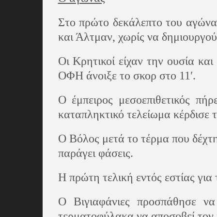
Στο πρώτο δεκάλεπτο του αγώνα,
και Άλτμαν, χωρίς να δημιουργο
Οι Κρητικοί είχαν την ουσία κα
ΟΦΗ άνοιξε το σκορ στο 11′.
Ο έμπειρος μεσοεπιθετικός πή
καταπληκτικό τελείωμα κέρδισε 
Ο Βόλος μετά το τέρμα που δέχτη
παράγει φάσεις.
Η πρώτη τελική εντός εστίας για
Ο Βιγιαφάνιες προσπάθησε να
τερματοφύλακα να αποσοβεί τον 