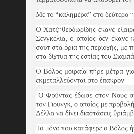
Με το “καλημέρα” στο δεύτερο η
Ο Χατζηθεοδωρίδης έκανε εξαιρε
Σενγκέλια, ο οποίος δεν έκανε
σουτ στα όρια της περιοχής, με τ
στα δίχτυα της εστίας του Σιαμπ
Ο Βόλος μοιραία πήρε μέτρα για
εκμεταλλεύονται στο έπακρον.
Ο Φούντας έδωσε στον Νους στα
τον Γιουνγκ, ο οποίος με προβολή
Δέλλα να δίνει διαστάσεις θριάμβ
Το μόνο που κατάφερε ο Βόλος ήτ