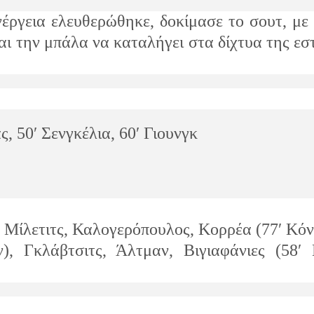
έργεια ελευθερώθηκε, δοκίμασε το σουτ, με
αι την μπάλα να καταλήγει στα δίχτυα της εσ
ς, 50′ Σενγκέλια, 60′ Γιουνγκ
 Μίλετιτς, Καλογερόπουλος, Κορρέα (77′ Κόν
), Γκλάβτσιτς, Άλτμαν, Βιγιαφάνιες (58′ 