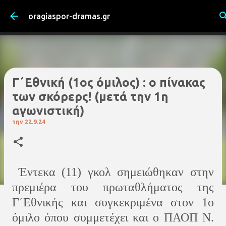
Μετάβαση στο κύριο περιεχόμενο
oragiaspor-dramas.gr
Γ΄Εθνική (1ος όμιλος) : ο πίνακας
των σκόρερς! (μετά την 1η
αγωνιστική)
την
22.9.24
Έντεκα (11) γκολ σημειώθηκαν στην
πρεμιέρα του πρωταθλήματος της
Γ΄Εθνικής και συγκεκριμένα στον 1ο
όμιλο όπου συμμετέχει και ο ΠΑΟΠ Ν.