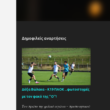
Δημοφιλείς αναρτήσεις
Δόξα Βώλακα - Κ19 ΠΑΟΚ ...φωτοστιγμές
με τον φακό της ''Ο''!
Τον πρώτο της φιλικό αγώνα - προπονητικού