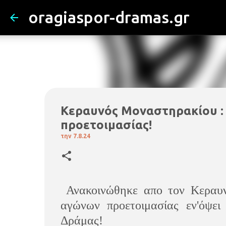
oragiaspor-dramas.gr
Κεραυνός Μοναστηρακίου :
προετοιμασίας!
την
7.8.24
Ανακοινώθηκε απο τον Κεραυν
αγώνων προετοιμασίας εν'όψε
Δράμας!