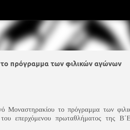
Μετάβαση στο κύριο περιεχόμενο
 το πρόγραμμα των φιλικών αγώνων
ό Μοναστηρακίου το πρόγραμμα των φιλι
ι του επερχόμενου πρωταθλήματος της Β΄