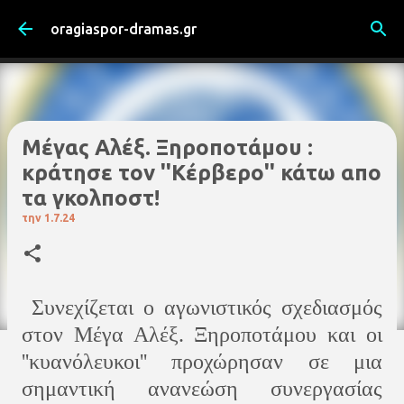
Μετάβαση στο κύριο περιεχόμενο
oragiaspor-dramas.gr
Μέγας Αλέξ. Ξηροποτάμου :
κράτησε τον ''Κέρβερο'' κάτω απο
τα γκολποστ!
την
1.7.24
Συνεχίζεται ο αγωνιστικός σχεδιασμός
στον Μέγα Αλέξ. Ξηροποτάμου και οι
''κυανόλευκοι'' προχώρησαν σε μια
σημαντική ανανεώση συνεργασίας