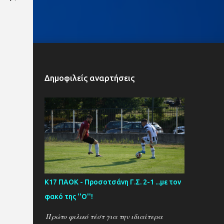
Δημοφιλείς αναρτήσεις
Κ17 ΠΑΟΚ - Προσοτσάνη Γ.Σ. 2-1 ...με τον
φακό της ''Ο''!
Πρώτο φιλικό τέστ για την ιδιαίτερα