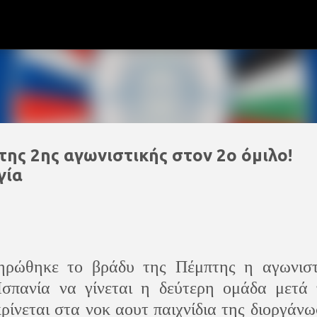
Μετάβαση στο κύριο περιεχόμενο
 της 2ης αγωνιστικής στον 2ο όμιλο!
γία
ρώθηκε το βράδυ της Πέμπτης η αγωνιστ
Ισπανία να γίνεται η δεύτερη ομάδα μετά 
ρίνεται στα νοκ αουτ παιχνίδια της διοργάν