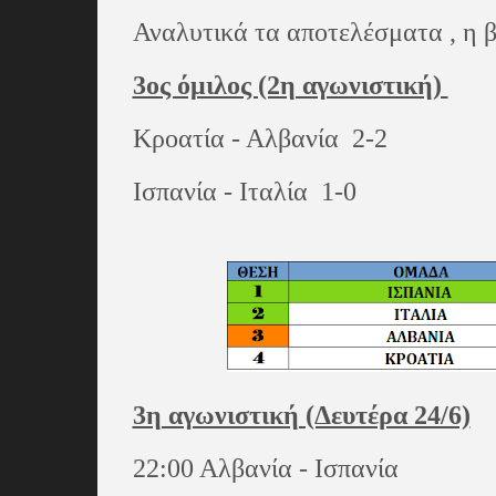
Αναλυτικά τα αποτελέσματα , η β
3ος όμιλος (2η αγωνιστική)
Κροατία - Αλβανία 2-2
Ισπανία - Ιταλία 1-0
3η αγωνιστική (Δευτέρα 24/6)
22:00 Αλβανία - Ισπανία