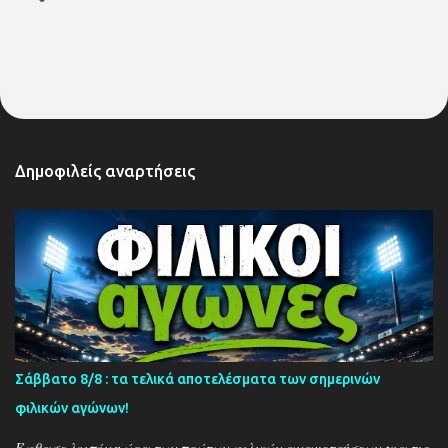
Δημοφιλείς αναρτήσεις
Σάββατο 8/8 : τα τελικά αποτελέσματα των σημερινών
φιλικών αγώνων!