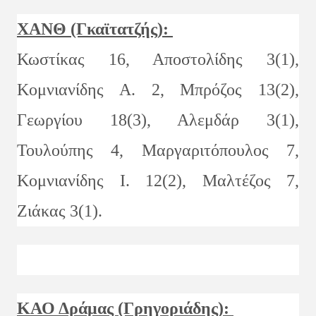
ΧΑΝΘ (Γκαϊτατζής):
Κωστίκας 16, Αποστολίδης 3(1),
Κομνιανίδης Α. 2, Μπρόζος 13(2),
Γεωργίου 18(3), Αλεμδάρ 3(1),
Τουλούπης 4, Μαργαριτόπουλος 7,
Κομνιανίδης Ι. 12(2), Μαλτέζος 7,
Ζιάκας 3(1).
ΚΑΟ Δράμας (Γρηγοριάδης):