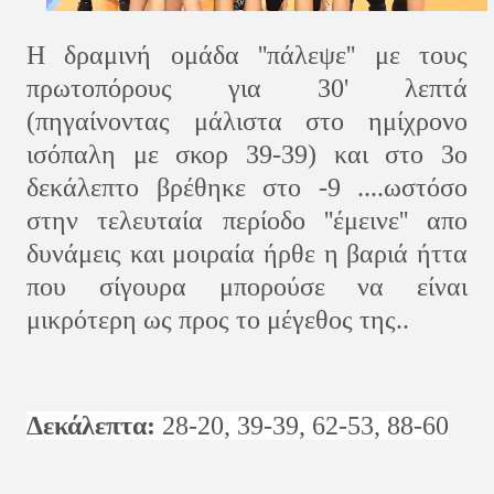
Η δραμινή ομάδα ''πάλεψε'' με τους
πρωτοπόρους για 30' λεπτά
(πηγαίνοντας μάλιστα στο ημίχρονο
ισόπαλη με σκορ 39-39) και στο 3ο
δεκάλεπτο βρέθηκε στο -9 ....ωστόσο
στην τελευταία περίοδο ''έμεινε'' απο
δυνάμεις και μοιραία ήρθε η βαριά ήττα
που σίγουρα μπορούσε να είναι
μικρότερη ως προς το μέγεθος της..
Δεκάλεπτα:
28-20, 39-39, 62-53, 88-60