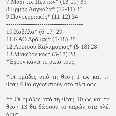
7.Μαχητές Πευκών* (13-10) 36
8.Ερμής Λαγκαδά* (12-11) 35
9.Πανσερραϊκός* (11-12) 34
-------------------------------------
10.Καβάλα* (6-17) 29
11.ΚΑΟ Δράμας* (5-18) 28
12.Αρετσού Καλαμαριάς* (5-18) 28
13.Μακεδονικός* (5-18) 28
*Έχουν κάνει το ρεπό τους
*Οι ομάδες από τη θέση 1 ως και τη
θέση 6 θα αγωνιστούν στα πλέι οφς
** Οι ομάδες από τη θέση 10 ως και τη
θέση 13 θα δώσουν το παρών στα πλέι
άουτ