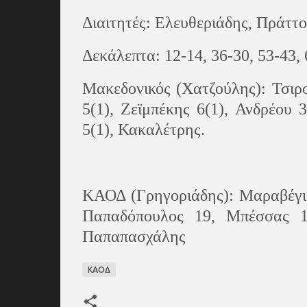
Διαιτητές: Ελευθεριάδης, Πράττο
Δεκάλεπτα: 12-14, 36-30, 53-43,
Μακεδονικός (Χατζούλης): Τσιρο
5(1), Ζεϊμπέκης 6(1), Ανδρέου 
5(1), Κακαλέτρης.
ΚΑΟΔ (Γρηγοριάδης): Μαραβέγιας
Παπαδόπουλος 19, Μπέσσας 12
Παπαπασχάλης
ΚΑΟΔ