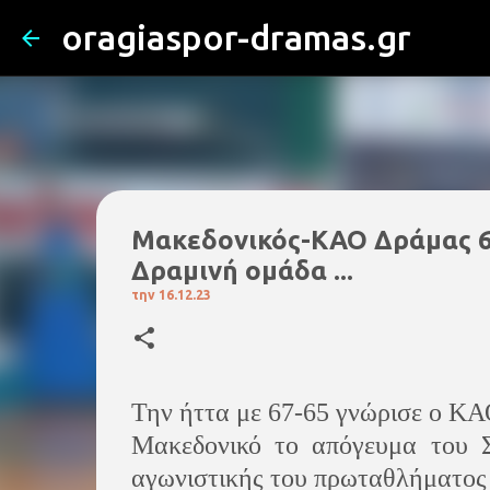
oragiaspor-dramas.gr
Μακεδονικός-ΚΑΟ Δράμας 67-
Δραμινή ομάδα ...
την
16.12.23
Την ήττα με 67-65 γνώρισε ο ΚΑ
Μακεδονικό το απόγευμα του Σ
αγωνιστικής του πρωταθλήματος