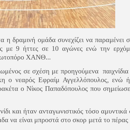
τα η δραμινή ομάδα συνεχίζει να παραμένει 
ας με 9 ήττες σε 10 αγώνες ενώ την ερχόμ
ρωτοπόρο ΧΑΝΘ...
ιωμένος σε σχέση με προηγούμενα
παιχνίδια
κη ο νεαρός Εφραίμ Αγγελλόπουλος, ενώ ή
ρακέτα ο Νίκος Παπαδόπουλος που σημείωσε
νίδι και ήταν ανταγωνιστικός τόσο αμυντικά
άδα να είναι μπροστά στο σκορ μετά το πέρας