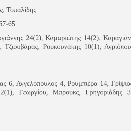
ς, Τοπαλίδης
 67-65
γιάννης 24(2), Καμαριώτης 14(2), Καραγιά
3, Τζιουβάρας, Ρουκουνάκης 10(1), Αγριόπο
 6, Αγγελόπουλος 4, Ρουμπιέρα 14, Γρίψιο
(1), Γεωργίου, Μπρουκς, Γρηγοριάδης 3(