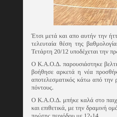
Έτσι μετά και απο αυτήν την ήτ
τελευταία θέση της βαθμολογί
Τετάρτη 20/12 υποδέχεται την π
Ο Κ.Α.Ο.Δ. παρουσιάστηκε βελτ
βοήθησε αρκετά η νέα προσθή
αποτελεσματικός κάτω από την 
πόντους.
Ο Κ.Α.Ο.Δ. μπήκε καλά στο παιχ
και επιθετικά, με την δραμινή ομ
πρώτης περιόδου με 12-14.