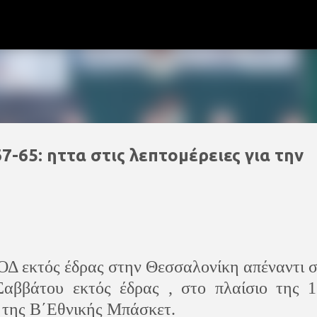
Μετάβαση στο κύριο περιεχόμενο
65: ηττα στις λεπτομέρειες για την
ΟΔ εκτός έδρας στην Θεσσαλονίκη απέναντι 
αββάτου εκτός έδρας , στο πλαίσιο της 1
 της Β΄Εθνικής Μπάσκετ.