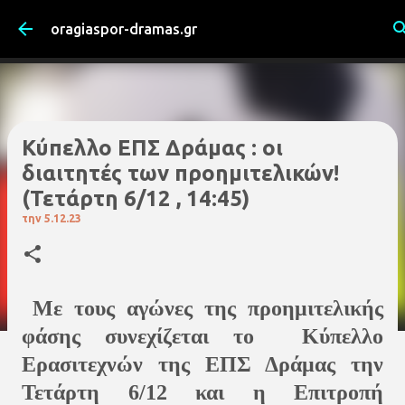
Μετάβαση στο κύριο περιεχόμενο
oragiaspor-dramas.gr
Κύπελλο ΕΠΣ Δράμας : οι
διαιτητές των προημιτελικών!
(Τετάρτη 6/12 , 14:45)
την
5.12.23
Mε τους αγώνες της προημιτελικής
φάσης συνεχίζεται το Κύπελλο
Ερασιτεχνών της ΕΠΣ Δράμας την
Τετάρτη 6/12 και η Επιτροπή