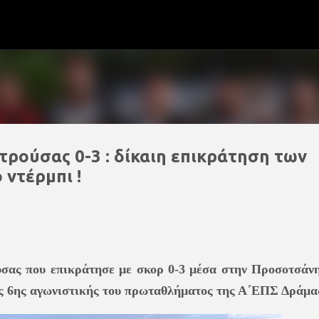
Μετάβαση στο κύριο περιεχόμενο
τρούσας 0-3 : δίκαιη επικράτηση των
 ντέρμπι !
ύσας που επικράτησε με σκορ 0-3 μέσα στην Προσοτσάνη
της 6ης αγωνιστικής του πρωταθλήματος της Α΄ΕΠΣ Δράμας