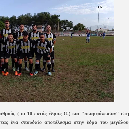
αθμούς ( οι 10 εκτός έδρας !!!) και ''σκαρφάλωσαν'' στ
τας ένα σπουδαίο αποτέλεσμα στην έδρα του μεγάλου