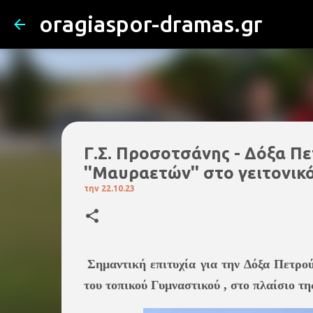
oragiaspor-dramas.gr
Γ.Σ. Προσοτσάνης - Δόξα Πε
''Μαυραετών'' στο γειτονικό
την
22.10.23
Σημαντική επιτυχία για την Δόξα Πετρο
του τοπικού Γυμναστικού , στο πλαίσιο 