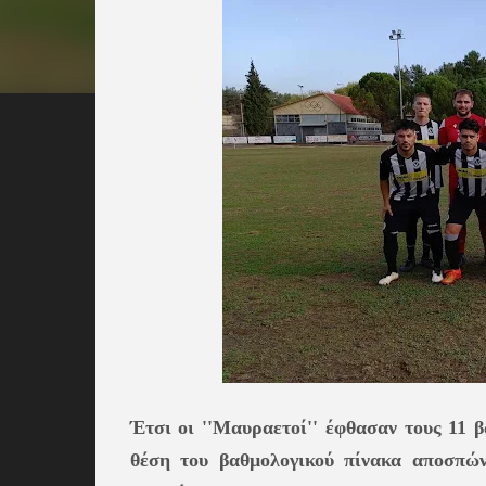
Έτσι οι ''Μαυραετοί'' έφθασαν τους 11 β
θέση του βαθμολογικού πίνακα αποσπών