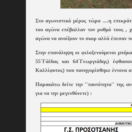
Στο αγωνιστικό μέρος τώρα ....η επικρά
του αγώνα επέβαλλαν τον ρυθμό τους , 
αγώνα να ανοίξουν το σκορ αλλά έπεσαν 
Στην επανάληψη οι φιλοξενούμενοι μπήκαν
55΄Γάϊδας και 64΄Γεωργιάδης) έφθασα
Καλλίφυτος) που πανηγυρίσθηκε έντονα απ
Παρακάτω δείτε την ''ταυτότητα'' της α
για να την μεγενθύνετε) :