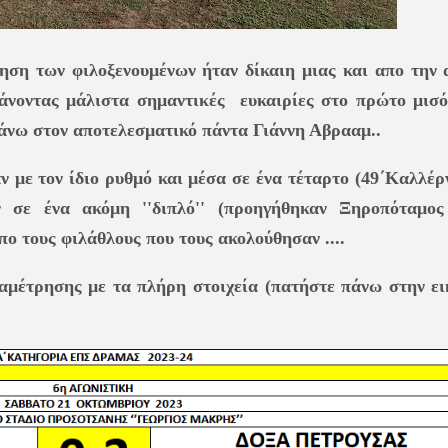
τηση των φιλοξενουμένων ήταν δίκαιη μιας και απο την 
χάνοντας μάλιστα σημαντικές ευκαιρίες στο πρώτο μισό
πάνω στον αποτελεσματικό πάντα Γιάννη Αβρααμ..
 με τον ίδιο ρυθμό και μέσα σε ένα τέταρτο (49΄Καλλέρ
ν σε ένα ακόμη ''διπλό'' (προηγήθηκαν Ξηροπόταμος
ο τους φιλάθλους που τους ακολούθησαν ....
ναμέτρησης με τα πλήρη στοιχεία (πατήστε πάνω στην ει