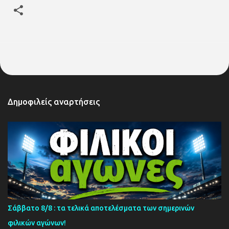
Δημοφιλείς αναρτήσεις
Σάββατο 8/8 : τα τελικά αποτελέσματα των σημερινών
φιλικών αγώνων!