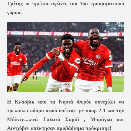
Τρίτης οι πρώτοι αγώνες του 3ου προκριματικού
γύρου!
Η Κλασβικ απο τα Νησιά Φερόε συνεχίζει να
τρελαίνει κόσμο αφού υπέταξε με σκορ 2-1 και την
Μόλντε....ενώ Γαλατά Σαράϊ , Μπράγκα και
Αϊντχόβεν απέκτησαν προβάδισμα πρόκρισης!