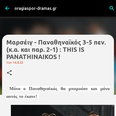
Μετάβαση στο κύριο περιεχόμενο
oragiaspor-dramas.gr
Μαρσέιγ - Παναθηναϊκός 3-5 πεν.
(κ.α. και παρ. 2-1) : THIS IS
PANATHINAIKOS !
την
16.8.23
Μόνο ο Παναθηναϊκός θα μπορούσε και μόνο
αυτός το έκανε!