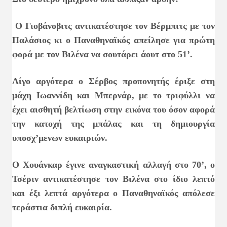
Ο Γιοβάνοβιτς αντικατέστησε τον Βέρμπιτς με τον
Παλάσιος κι ο Παναθηναϊκός απείλησε για πρώτη
φορά με τον Βιλένα να σουτάρει άουτ στο 51’.
Λίγο αργότερα ο Σέρβος προπονητής έριξε στη
μάχη Ιωαννίδη και Μπερνάρ, με το τριφύλλι να
έχει αισθητή βελτίωση στην εικόνα του όσον αφορά
την κατοχή της μπάλας και τη δημιουργία
υποσχ’μενων ευκαιριών.
Ο Χουάνκαρ έγινε αναγκαστική αλλαγή στο 70’, ο
Τσέριν αντικατέστησε τον Βιλένα στο ίδιο λεπτό
και έξι λεπτά αργότερα ο Παναθηναϊκός απόλεσε
τεράστια διπλή ευκαιρία.