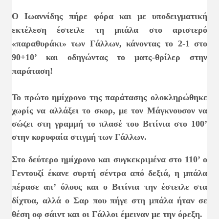
Ο Ιωαννίδης πήρε φόρα και με υποδειγματική
εκτέλεση έστειλε τη μπάλα στο αριστερό
«παραθυράκι» των Γάλλων, κάνοντας το 2-1 στο
90+10’ και οδηγώντας το ματς-θρίλερ στην
παράταση!
Το πρώτο ημίχρονο της παράτασης ολοκληρώθηκε
χωρίς να αλλάξει το σκορ, με τον Μάγκνουσον να
σώζει στη γραμμή το πλασέ του Βιτίνια στο 100’
στην κορυφαία στιγμή των Γάλλων.
Στο δεύτερο ημίχρονο και συγκεκριμένα στο 110’ ο
Γεντουζί έκανε συρτή σέντρα από δεξιά, η μπάλα
πέρασε απ’ όλους και ο Βιτίνια την έστειλε στα
δίχτυα, αλλά ο Σαρ που πήγε στη μπάλα ήταν σε
θέση οφ σάιντ και οι Γάλλοι έμειναν με την όρεξη.