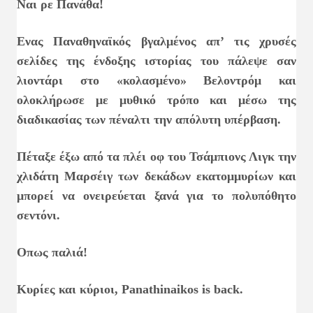
Ναι ρε Πανάθα!
Ενας Παναθηναϊκός βγαλμένος απ’ τις χρυσές
σελίδες της ένδοξης ιστορίας του πάλεψε σαν
λιοντάρι στο «κολασμένο» Βελοντρόμ και
ολοκλήρωσε με μυθικό τρόπο και μέσω της
διαδικασίας των πέναλτι την απόλυτη υπέρβαση.
Πέταξε έξω από τα πλέι οφ του Τσάμπιονς Λιγκ την
χλιδάτη Μαρσέιγ των δεκάδων εκατομμυρίων και
μπορεί να ονειρεύεται ξανά για το πολυπόθητο
σεντόνι.
Οπως παλιά!
Κυρίες και κύριοι, Panathinaikos is back.