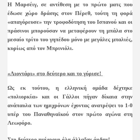
Η Μαρσέιγ, σε αντίθεση με το πρώτο ματς που
έδωσε χώρο δράσης στον Πέρεθ, τούτη τη φορά
«απαγόρευσε» την τροφοδότηση του Ισπανού και οι
πράσινοι μπορούσαν να μεταφέρουν τη μπάλα στο
μεσαίο τρίτο του γηπέδου μόνο με μεγάλες μπαλιές,
κυρίως από τον Μπρινιόλι.
«Λιοντάρι» στο δεύτερο και το γύρισε!
Ως εκ τούτου, η ελληνική ομάδα δέχτηκε
«πολιορκία» και οι Γάλλοι πήγαν δίκαια στην
ανάπαυλα των ημιχρόνων έχοντας ανατρέψει το 1-0
υπέρ του Παναθηναϊκού στον πρώτο αγώνα στη
Λεωφόρο.
Στο δεύτερο ημίχρονο όλα άλλαξαν άρδην!