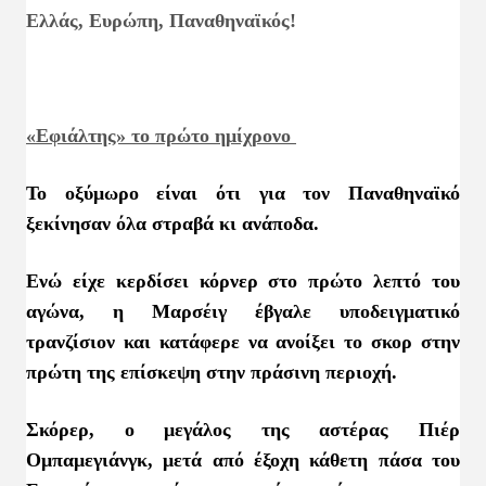
Ελλάς, Ευρώπη, Παναθηναϊκός!
«Εφιάλτης» το πρώτο ημίχρονο
Το οξύμωρο είναι ότι για τον Παναθηναϊκό
ξεκίνησαν όλα στραβά κι ανάποδα.
Ενώ είχε κερδίσει κόρνερ στο πρώτο λεπτό του
αγώνα, η Μαρσέιγ έβγαλε υποδειγματικό
τρανζίσιον και κατάφερε να ανοίξει το σκορ στην
πρώτη της επίσκεψη στην πράσινη περιοχή.
Σκόρερ, ο μεγάλος της αστέρας Πιέρ
Ομπαμεγιάνγκ, μετά από έξοχη κάθετη πάσα του