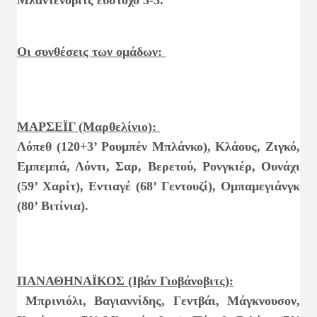
Μλαντένοβιτς εύστοχο 5-3.
Οι συνθέσεις των ομάδων:
ΜΑΡΣΕΪΓ (Μαρθελίνιο):
Λόπεθ (120+3’ Ρουμπέν Μπλάνκο), Κλάους, Ζιγκό,
Εμπεμπά, Λόντι, Σαρ, Βερετού, Ρονγκιέρ, Ουνάχι
(59’ Χαρίτ), Εντιαγέ (68’ Γεντουζί), Ομπαμεγιάνγκ
(80’ Βιτίνια).
ΠΑΝΑΘΗΝΑΪΚΟΣ (Ιβάν Γιοβάνοβιτς):
Μπρινιόλι, Βαγιαννίδης, Γεντβάι, Μάγκνουσον,