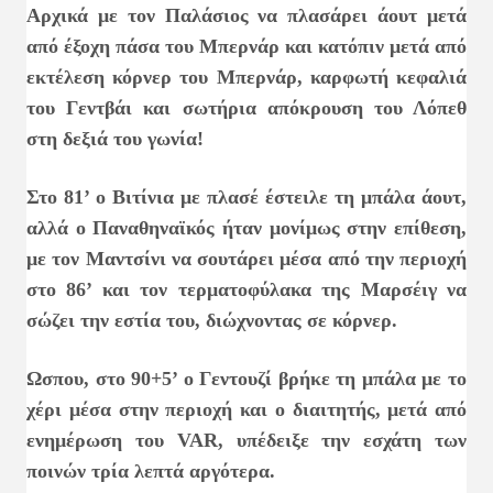
Αρχικά με τον Παλάσιος να πλασάρει άουτ μετά
από έξοχη πάσα του Μπερνάρ και κατόπιν μετά από
εκτέλεση κόρνερ του Μπερνάρ, καρφωτή κεφαλιά
του Γεντβάι και σωτήρια απόκρουση του Λόπεθ
στη δεξιά του γωνία!
Στο 81’ ο Βιτίνια με πλασέ έστειλε τη μπάλα άουτ,
αλλά ο Παναθηναϊκός ήταν μονίμως στην επίθεση,
με τον Μαντσίνι να σουτάρει μέσα από την περιοχή
στο 86’ και τον τερματοφύλακα της Μαρσέιγ να
σώζει την εστία του, διώχνοντας σε κόρνερ.
Ωσπου, στο 90+5’ ο Γεντουζί βρήκε τη μπάλα με το
χέρι μέσα στην περιοχή και ο διαιτητής, μετά από
ενημέρωση του VAR, υπέδειξε την εσχάτη των
ποινών τρία λεπτά αργότερα.