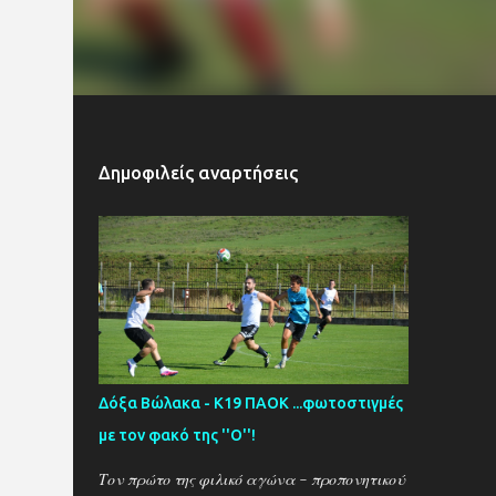
Δημοφιλείς αναρτήσεις
Δόξα Βώλακα - Κ19 ΠΑΟΚ ...φωτοστιγμές
με τον φακό της ''Ο''!
Τον πρώτο της φιλικό αγώνα - προπονητικού