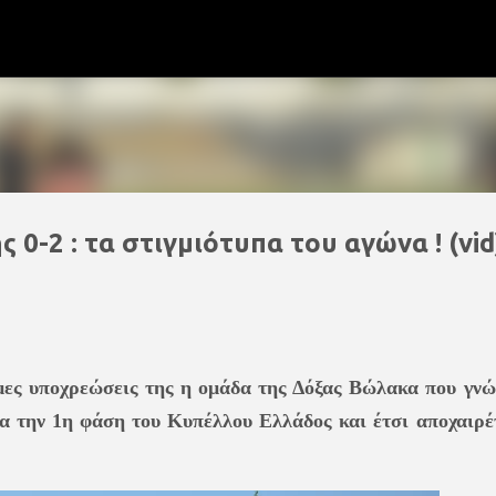
Μετάβαση στο κύριο περιεχόμενο
 0-2 : τα στιγμιότυπα του αγώνα ! (vid
σημες υποχρεώσεις της η ομάδα της Δόξας Βώλακα που γνώ
ια την 1η φάση του Κυπέλλου Ελλάδος και έτσι αποχαιρέ